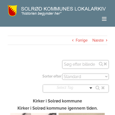
Skip
to
content
Forrige
Næste
Sorter efter
Select Tag
Kirker i Solrød kommune
Kirker i Solrød kommune igennem tiden.