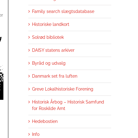
Family search slægtsdatabase
er
Historiske landkort
Solrød bibliotek
DAISY statens arkiver
Byråd og udvalg
Danmark set fra luften
Greve Lokalhistoriske Forening
Historisk Årbog – Historisk Samfund
for Roskilde Amt
Hedebostien
Info