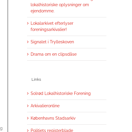
lokalhistoriske oplysninger om
ejendomme.
Lokalarkivet efterlyser
foreningsarkivalier!
Signalet i Trylleskoven
Drama om en clipsdåse
i
Links
Solrød Lokalhistoriske Forening
Arkivalieronline
Københavns Stadsarkiv
ig
Politiets registerblade