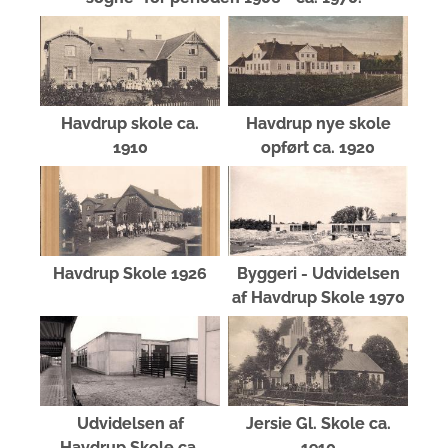
Havdrup skole ca.
Havdrup nye skole
1910
opført ca. 1920
Havdrup Skole 1926
Byggeri - Udvidelsen
af Havdrup Skole 1970
Udvidelsen af
Jersie Gl. Skole ca.
Havdrup Skole ca.
1910