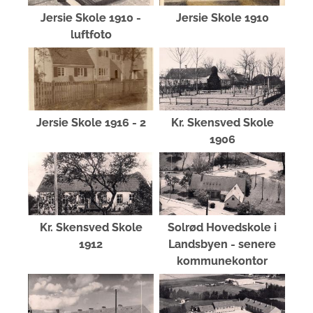
Jersie Skole 1910 -
Jersie Skole 1910
luftfoto
Jersie Skole 1916 - 2
Kr. Skensved Skole
1906
Kr. Skensved Skole
Solrød Hovedskole i
1912
Landsbyen - senere
kommunekontor