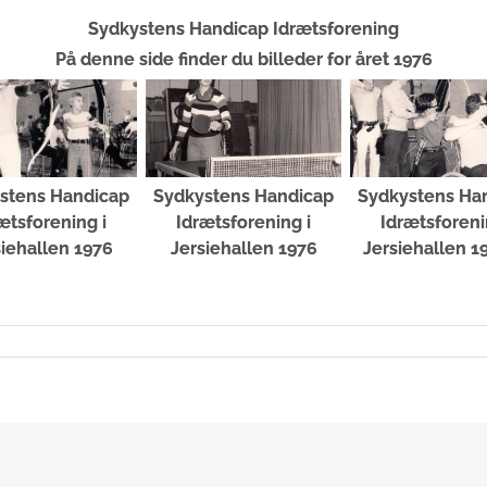
Sydkystens Handicap Idrætsforening
På denne side finder du billeder for året 1976
stens Handicap
Sydkystens Handicap
Sydkystens Ha
ætsforening i
Idrætsforening i
Idrætsforeni
siehallen 1976
Jersiehallen 1976
Jersiehallen 19