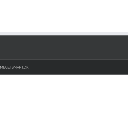
MEGETSMART.DK