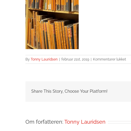
til
By
Tonny Lauridsen
|
februar 21st, 2019
|
Kommentarer lukket
20
Share This Story, Choose Your Platform!
Om forfatteren:
Tonny Lauridsen